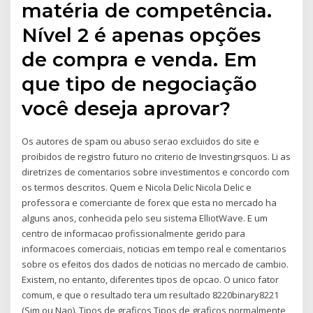
matéria de competência.
Nível 2 é apenas opções
de compra e venda. Em
que tipo de negociação
você deseja aprovar?
Os autores de spam ou abuso serao excluidos do site e
proibidos de registro futuro no criterio de Investingrsquos. Li as
diretrizes de comentarios sobre investimentos e concordo com
os termos descritos. Quem e Nicola Delic Nicola Delic e
professora e comerciante de forex que esta no mercado ha
alguns anos, conhecida pelo seu sistema ElliotWave. E um
centro de informacao profissionalmente gerido para
informacoes comerciais, noticias em tempo real e comentarios
sobre os efeitos dos dados de noticias no mercado de cambio.
Existem, no entanto, diferentes tipos de opcao. O unico fator
comum, e que o resultado tera um resultado 8220binary8221
(Sim ou Nao). Tipos de graficos Tipos de graficos normalmente