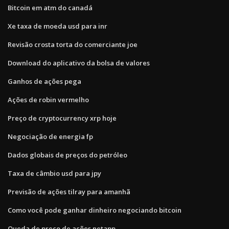
Bitcoin em atm do canadá
Xe taxa de moeda usd para inr
Revisão crosta torta do comerciante joe
Download do aplicativo da bolsa de valores
Ganhos de ações pega
Ações de robin vermelho
Preço de cryptocurrency xrp hoje
Negociação de energia fp
Dados globais de preços do petróleo
Taxa de câmbio usd para jpy
Previsão de ações tilray para amanhã
Como você pode ganhar dinheiro negociando bitcoin
Queda de preço de ações netapp