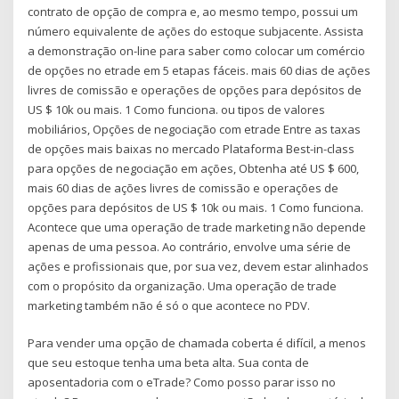
contrato de opção de compra e, ao mesmo tempo, possui um
número equivalente de ações do estoque subjacente. Assista
a demonstração on-line para saber como colocar um comércio
de opções no etrade em 5 etapas fáceis. mais 60 dias de ações
livres de comissão e operações de opções para depósitos de
US $ 10k ou mais. 1 Como funciona. ou tipos de valores
mobiliários, Opções de negociação com etrade Entre as taxas
de opções mais baixas no mercado Plataforma Best-in-class
para opções de negociação em ações, Obtenha até US $ 600,
mais 60 dias de ações livres de comissão e operações de
opções para depósitos de US $ 10k ou mais. 1 Como funciona.
Acontece que uma operação de trade marketing não depende
apenas de uma pessoa. Ao contrário, envolve uma série de
ações e profissionais que, por sua vez, devem estar alinhados
com o propósito da organização. Uma operação de trade
marketing também não é só o que acontece no PDV.
Para vender uma opção de chamada coberta é difícil, a menos
que seu estoque tenha uma beta alta. Sua conta de
aposentadoria com o eTrade? Como posso parar isso no