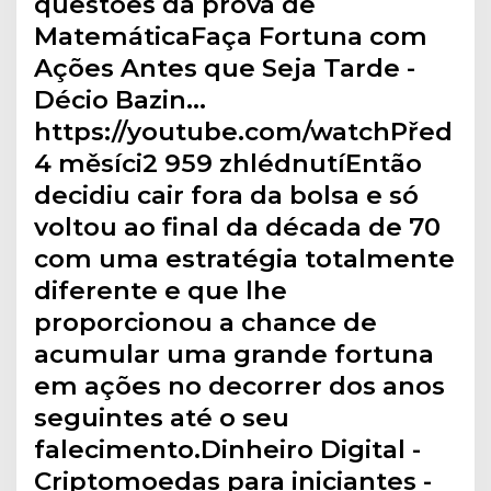
questões da prova de
MatemáticaFaça Fortuna com
Ações Antes que Seja Tarde -
Décio Bazin…
https://youtube.com/watchPřed
4 měsíci2 959 zhlédnutíEntão
decidiu cair fora da bolsa e só
voltou ao final da década de 70
com uma estratégia totalmente
diferente e que lhe
proporcionou a chance de
acumular uma grande fortuna
em ações no decorrer dos anos
seguintes até o seu
falecimento.Dinheiro Digital -
Criptomoedas para iniciantes -