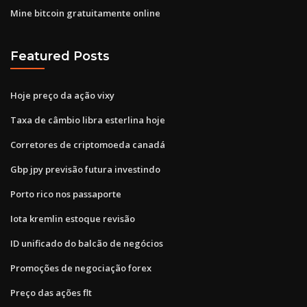
Mine bitcoin gratuitamente online
Featured Posts
Hoje preço da ação vixy
Taxa de câmbio libra esterlina hoje
Corretores de criptomoeda canadá
Gbp jpy previsão futura investindo
Porto rico nos passaporte
Iota kremlin estoque revisão
ID unificado do balcão de negócios
Promoções de negociação forex
Preço das ações flt