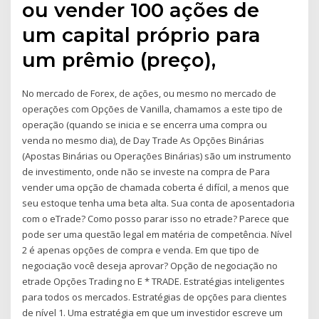
ou vender 100 ações de
um capital próprio para
um prêmio (preço),
No mercado de Forex, de ações, ou mesmo no mercado de
operações com Opções de Vanilla, chamamos a este tipo de
operação (quando se inicia e se encerra uma compra ou
venda no mesmo dia), de Day Trade As Opções Binárias
(Apostas Binárias ou Operações Binárias) são um instrumento
de investimento, onde não se investe na compra de Para
vender uma opção de chamada coberta é difícil, a menos que
seu estoque tenha uma beta alta. Sua conta de aposentadoria
com o eTrade? Como posso parar isso no etrade? Parece que
pode ser uma questão legal em matéria de competência. Nível
2 é apenas opções de compra e venda. Em que tipo de
negociação você deseja aprovar? Opção de negociação no
etrade Opções Trading no E * TRADE. Estratégias inteligentes
para todos os mercados. Estratégias de opções para clientes
de nível 1. Uma estratégia em que um investidor escreve um