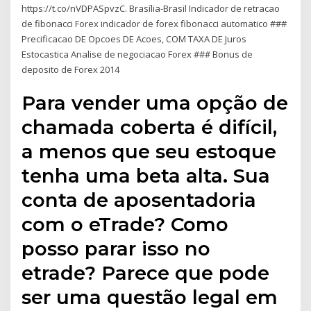
https://t.co/nVDPASpvzC. Brasília-Brasil Indicador de retracao
de fibonacci Forex indicador de forex fibonacci automatico ###
Precificacao DE Opcoes DE Acoes, COM TAXA DE Juros
Estocastica Analise de negociacao Forex ### Bonus de
deposito de Forex 2014
Para vender uma opção de
chamada coberta é difícil,
a menos que seu estoque
tenha uma beta alta. Sua
conta de aposentadoria
com o eTrade? Como
posso parar isso no
etrade? Parece que pode
ser uma questão legal em