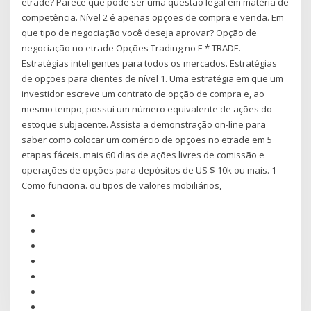
etrade? Parece que pode ser uma questão legal em matéria de
competência. Nível 2 é apenas opções de compra e venda. Em
que tipo de negociação você deseja aprovar? Opção de
negociação no etrade Opções Trading no E * TRADE.
Estratégias inteligentes para todos os mercados. Estratégias
de opções para clientes de nível 1. Uma estratégia em que um
investidor escreve um contrato de opção de compra e, ao
mesmo tempo, possui um número equivalente de ações do
estoque subjacente. Assista a demonstração on-line para
saber como colocar um comércio de opções no etrade em 5
etapas fáceis. mais 60 dias de ações livres de comissão e
operações de opções para depósitos de US $ 10k ou mais. 1
Como funciona. ou tipos de valores mobiliários,