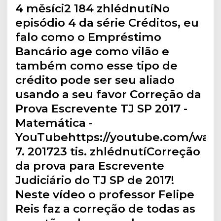
4 měsíci2 184 zhlédnutíNo
episódio 4 da série Créditos, eu
falo como o Empréstimo
Bancário age como vilão e
também como esse tipo de
crédito pode ser seu aliado
usando a seu favor Correção da
Prova Escrevente TJ SP 2017 -
Matemática -
YouTubehttps://youtube.com/watc
7. 201723 tis. zhlédnutíCorreção
da prova para Escrevente
Judiciário do TJ SP de 2017!
Neste vídeo o professor Felipe
Reis faz a correção de todas as