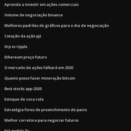
Aprenda a investir em ações comerciais
Volume de negociação binance
Melhores padrões de gráficos para o dia de negociação
Cotação da ação pjt
Xrp vs ripple
Ethereum preço futuro
O mercado de ações falhará em 2020
Quanto posso fazer mineração bitcoin
Best stocks app 2020
Estoque de coca cola
Estratégia forex de preenchimento de pavio
Melhor corretora para negociar futuros
Fx1 mobile llc