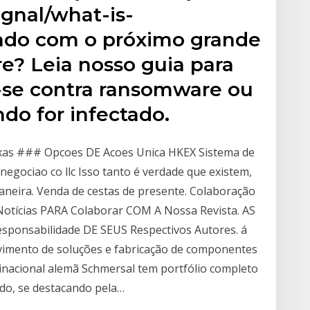
ignal/what-is-
do com o próximo grande
? Leia nosso guia para
-se contra ransomware ou
o for infectado.
xas ### Opcoes DE Acoes Unica HKEX Sistema de
egociao co llc Isso tanto é verdade que existem,
neira. Venda de cestas de presente. Colaboração
Notícias PARA Colaborar COM A Nossa Revista. AS
esponsabilidade DE SEUS Respectivos Autores. á
vimento de soluções e fabricação de componentes
tinacional alemã Schmersal tem portfólio completo
o, se destacando pela…