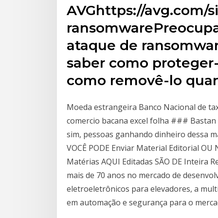
AVGhttps://avg.com/s
ransomwarePreocupa
ataque de ransomware
saber como proteger
como removê-lo quand
Moeda estrangeira Banco Nacional de ta
comercio bacana excel folha ### Bastan n
sim, pessoas ganhando dinheiro dessa ma
VOCÊ PODE Enviar Material Editorial OU 
Matérias AQUI Editadas SÃO DE Inteira R
mais de 70 anos no mercado de desenvol
eletroeletrônicos para elevadores, a mul
em automação e segurança para o mercad