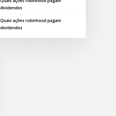
Quais ações robinhood pagam
dividendos
Quais ações robinhood pagam
dividendos