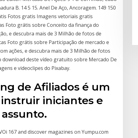
adura B. 14 5 15. Anel De Aço, Ancoragem. 149 150
is Fotos gratis Imagens vetoriais gratis
tas Foto grátis sobre Conceito da finança do
ão, e descubra mais de 3 Milhão de fotos de
tas Foto grátis sobre Participação de mercado e
com ações, e descubra mais de 3 Milhão de fotos
 o download deste vídeo gratuito sobre Mercado De
agens e videoclipes do Pixabay.
ing de Afiliados é um
instruir iniciantes e
 assunto.
a VOi 167 and discover magazines on Yumpu.com