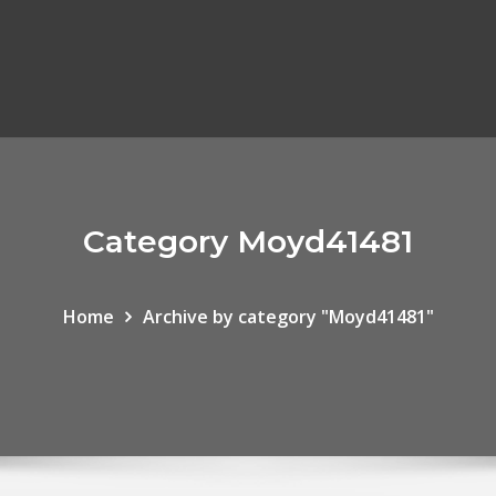
Category Moyd41481
Home
Archive by category "Moyd41481"