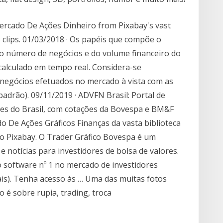
ercado De Ações Dinheiro from Pixabay's vast
 clips. 01/03/2018 · Os papéis que compõe o
o número de negócios e do volume financeiro do
é calculado em tempo real. Considera-se
negócios efetuados no mercado à vista com as
adrão). 09/11/2019 · ADVFN Brasil: Portal de
res do Brasil, com cotações da Bovespa e BM&F
 De Ações Gráficos Finanças da vasta biblioteca
do Pixabay. O Trader Gráfico Bovespa é um
e notícias para investidores de bolsa de valores.
 software nº 1 no mercado de investidores
nais). Tenha acesso às … Uma das muitas fotos
o é sobre rupia, trading, troca