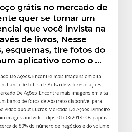
moço grátis no mercado de
ente quer se tornar um
encial que você invista na
avés de livros, Nesse
, esquemas, tire fotos do
num aplicativo como o …
ado De Ações. Encontre mais imagens em alta
 um banco de fotos de Bolsa de valores e ações …
ercado De Ações. Encontre mais imagens em alta
 um banco de fotos de Abstrato disponível para
ree video about Lucros Mercado De Ações Dinheiro
ain images and video clips. 01/03/2018 · Os papéis
cerca de 80% do número de negócios e do volume