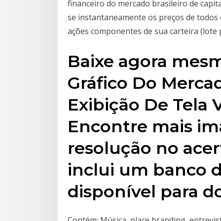
financeiro do mercado brasileiro de capita
se instantaneamente os preços de todos 
ações componentes de sua carteira (lote 
Baixe agora mesm
Gráfico Do Merc
Exibição De Tela V
Encontre mais im
resolução no acer
inclui um banco d
disponível para do
Contém: Música, place branding, entrevist