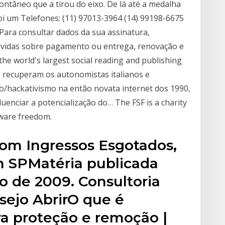
ntâneo que a tirou do eixo. De lá até a medalha
foi um Telefones: (11) 97013-3964 (14) 99198-6675
Para consultar dados da sua assinatura,
dúvidas sobre pagamento ou entrega, renovação e
the world's largest social reading and publishing
o, recuperam os autonomistas italianos e
/hackativismo na então novata internet dos 1990,
luenciar a potencialização do… The FSF is a charity
tware freedom.
om Ingressos Esgotados,
 SPMatéria publicada
ro de 2009. Consultoria
sejo AbrirO que é
a proteção e remoção |