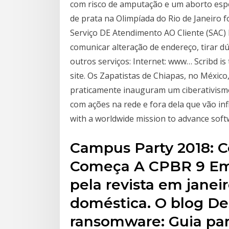
com risco de amputação e um aborto espo
de prata na Olimpíada do Rio de Janeiro 
Serviço DE Atendimento AO Cliente (SAC) 
comunicar alteração de endereço, tirar 
outros serviços: Internet: www… Scribd is 
site. Os Zapatistas de Chiapas, no Méxic
praticamente inauguram um ciberativismo
com ações na rede e fora dela que vão inf
with a worldwide mission to advance sof
Campus Party 2018: C
Começa A CPBR 9 Em
pela revista em janei
doméstica. O blog De
ransomware: Guia par