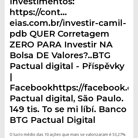
Investimentos:
https://cont…
eias.com.br/investir-camil-
pdb QUER Corretagem
ZERO PARA Investir NA
Bolsa DE Valores?..BTG
Pactual digital - Příspěvky
|
Facebookhttps://facebook.co
Pactual digital, São Paulo.
149 tis. To se mi líbí. Banco
BTG Pactual Digital
O lucro médio das 10 ações que mais se valorizaram é 53,27%.