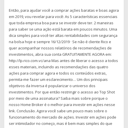
Então, para ajudar você a comprar ações baratas e boas agora
em 2019, vou revelar para você: As 5 características essenciais
que toda empresa boa para se investir deve ter. 2 maneiras
para saber se uma ação está barata em poucos minutos. Uma
dica simples para você ter altas rentabilidades com segurança
na bolsa hoje e sempre 16/12/2019 · Se não é cliente Rico e
quer acompanhar nossos relatórios de recomendações de
investimentos, abra sua conta GRATUITAMENTE AGORA em:
http://lp.rico.com.vc/ana Mas antes de liberar o acesso a todos
esses materiais, incluindo as recomendações das quatro
ações para comprar agora e todos os conteúdos extras,
permita-me fazer um esclarecimento… Um dos principais
objetivos da Inversa é popularizar o universo dos
investimentos. Por que então restringir o acesso ao Top Shot
por meio de uma assinatura? Saiba mais sobre porque o
nosso Home Broker é o melhor para investir em ações nesse
link. Conclusão. Agora você sabe um pouco mais sobre o
funcionamento do mercado de ações. Investir em ações pode
ser intimidador no começo, mas é bem mais simples do que