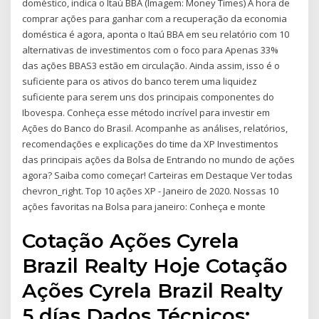
doméstico, indica o Itaú BBA (Imagem: Money Times) A hora de
comprar ações para ganhar com a recuperação da economia
doméstica é agora, aponta o Itaú BBA em seu relatório com 10
alternativas de investimentos com o foco para Apenas 33%
das ações BBAS3 estão em circulação. Ainda assim, isso é o
suficiente para os ativos do banco terem uma liquidez
suficiente para serem uns dos principais componentes do
Ibovespa. Conheça esse método incrível para investir em
Ações do Banco do Brasil. Acompanhe as análises, relatórios,
recomendações e explicações do time da XP Investimentos
das principais ações da Bolsa de Entrando no mundo de ações
agora? Saiba como começar! Carteiras em Destaque Ver todas
chevron_right. Top 10 ações XP - Janeiro de 2020. Nossas 10
ações favoritas na Bolsa para janeiro: Conheça e monte
Cotação Ações Cyrela
Brazil Realty Hoje Cotação
Ações Cyrela Brazil Realty
5 días Dados Técnicos: