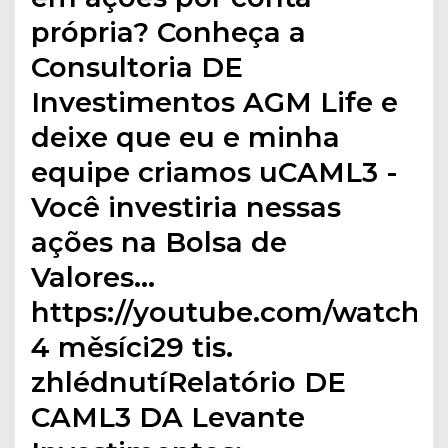
própria? Conheça a
Consultoria DE
Investimentos AGM Life e
deixe que eu e minha
equipe criamos uCAML3 -
Você investiria nessas
ações na Bolsa de
Valores…
https://youtube.com/watchP
4 měsíci29 tis.
zhlédnutíRelatório DE
CAML3 DA Levante