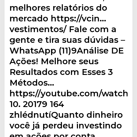
melhores relatórios do
mercado https://vcin…
vestimentos/ Fale com a
gente e tira suas dúvidas –
WhatsApp (11)9Análise DE
Ações! Melhore seus
Resultados com Esses 3
Métodos…
https://youtube.com/watch4.
10. 20179 164
zhlédnutíQuanto dinheiro
você já perdeu investindo
em ações por conta