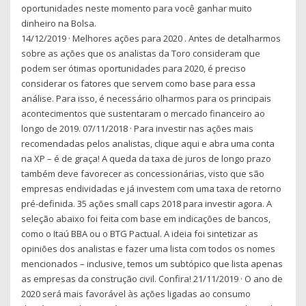
oportunidades neste momento para você ganhar muito
dinheiro na Bolsa.
14/12/2019 · Melhores ações para 2020 . Antes de detalharmos
sobre as ações que os analistas da Toro consideram que
podem ser ótimas oportunidades para 2020, é preciso
considerar os fatores que servem como base para essa
análise. Para isso, é necessário olharmos para os principais
acontecimentos que sustentaram o mercado financeiro ao
longo de 2019. 07/11/2018 · Para investir nas ações mais
recomendadas pelos analistas, clique aqui e abra uma conta
na XP – é de graça! A queda da taxa de juros de longo prazo
também deve favorecer as concessionárias, visto que são
empresas endividadas e já investem com uma taxa de retorno
pré-definida. 35 ações small caps 2018 para investir agora. A
seleção abaixo foi feita com base em indicações de bancos,
como o Itaú BBA ou o BTG Pactual. A ideia foi sintetizar as
opiniões dos analistas e fazer uma lista com todos os nomes
mencionados – inclusive, temos um subtópico que lista apenas
as empresas da construção civil. Confira! 21/11/2019 · O ano de
2020 será mais favorável às ações ligadas ao consumo