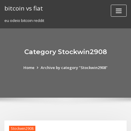
Skip
bitcoin vs fiat
to
content
eu odeio bitcoin reddit
Category Stockwin2908
Home
Archive by category "Stockwin2908"
Stockwin2908