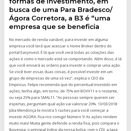
formas de investimento, em
busca de uma Para Bradesco/
Ágora Corretora, a B3 é “uma
empresa que se beneficia
No mercado de renda variável, para investir em alguma
empresa você terá que acessar o Home Broker dentro do
portal Easynvest. É lá que você verá todas as cotações das
ações e como o mercado está se comportando. Além disso, é lá
que você enviará as ordens para investir e comprar uma ação.
Se você tiver essas duas coisas, é possível investir em um
grupo de empresas de uma só vez”, explica o CEO da
Empiricus. Felipe recomenda que do percentual investido em
ações, tenha algo, em torno, de 75% em BOVV11 e o restante,
ou seja 25% para SMAL11. “As pessoas sempre querem ser
espertas, perguntam qual ação vai valorizar 20%. 13/03/2018 ·
Júlia Mendonça te mostra 5 razões para você começar a
investir AGORA. Fica rico comigo! Número 5! As ações rendem
muito mais! Muita gente defende a renda fixa, pois compara o
Ibovespa, o principal índice da nossa bolsa, com o CDI, a taxa