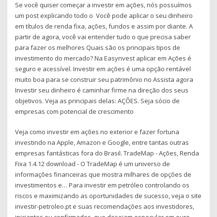
Se você quiser começar a investir em ações, nós possuímos
um post explicando todo o Você pode aplicar o seu dinheiro
em títulos de renda fixa, ações, fundos e assim por diante. A
partir de agora, você vai entender tudo o que precisa saber
para fazer os melhores Quais são os principais tipos de
investimento do mercado? Na Easynvest aplicar em Ações é
seguro e acessível. Investir em ações é uma opção rentável
muito boa para se construir seu patrimônio no Assista agora
Investir seu dinheiro é caminhar firme na direção dos seus
objetivos. Veja as principais delas: AÇÕES. Seja sócio de
empresas com potencial de crescimento
Veja como investir em ações no exterior e fazer fortuna
investindo na Apple, Amazon e Google, entre tantas outras
empresas fantásticas fora do Brasil. TradeMap - Ações, Renda
Fixa 1.4.12 download - O TradeMap é um universo de
informações financeiras que mostra milhares de opções de
investimentos e… Para investir em petróleo controlando os
riscos e maximizando as oportunidades de sucesso, veja o site
investir-petroleo.pt e suas recomendações aos investidores,