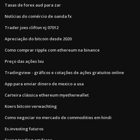
Taxas de forex aud para zar
Notícias do comércio de oanda fx
Trader joes clifton nj 07012
Apreciação do bitcoin desde 2020
Como comprar ripple com ethereum na binance
Preço das ações lxu
Tradingview - gráficos e cotações de ações gratuitos online
App para enviar dinero de mexico a usa
Carteira clássica ethereum myetherwallet
Koers bitcoin verwachting
Como negociar no mercado de commodities em hindi
Es.investing futuros
Swing trading em forex