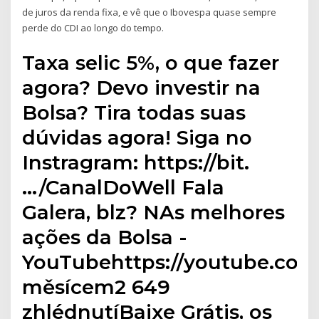
de juros da renda fixa, e vê que o Ibovespa quase sempre
perde do CDI ao longo do tempo.
Taxa selic 5%, o que fazer
agora? Devo investir na
Bolsa? Tira todas suas
dúvidas agora! Siga no
Instragram: https://bit.
…/CanalDoWell Fala
Galera, blz? NAs melhores
ações da Bolsa -
YouTubehttps://youtube.co
měsícem2 649
zhlédnutíBaixe Grátis, os