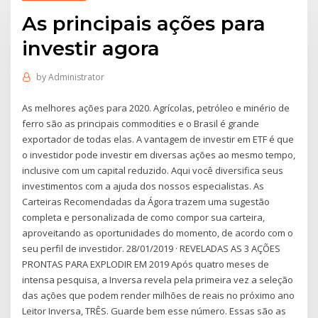
As principais ações para
investir agora
by
Administrator
As melhores ações para 2020. Agrícolas, petróleo e minério de
ferro são as principais commodities e o Brasil é grande
exportador de todas elas. A vantagem de investir em ETF é que
o investidor pode investir em diversas ações ao mesmo tempo,
inclusive com um capital reduzido. Aqui você diversifica seus
investimentos com a ajuda dos nossos especialistas. As
Carteiras Recomendadas da Ágora trazem uma sugestão
completa e personalizada de como compor sua carteira,
aproveitando as oportunidades do momento, de acordo com o
seu perfil de investidor. 28/01/2019 · REVELADAS AS 3 AÇÕES
PRONTAS PARA EXPLODIR EM 2019 Após quatro meses de
intensa pesquisa, a Inversa revela pela primeira vez a seleção
das ações que podem render milhões de reais no próximo ano
Leitor Inversa, TRÊS. Guarde bem esse número. Essas são as