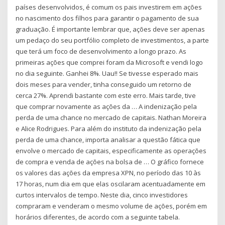
países desenvolvidos, é comum os pais investirem em ações
no nascimento dos filhos para garantir o pagamento de sua
graduação. É importante lembrar que, ações deve ser apenas
um pedaço do seu portfólio completo de investimentos, a parte
que terá um foco de desenvolvimento a longo prazo. As
primeiras ações que comprei foram da Microsoft e vendi logo
no dia seguinte. Ganhei 8%. Uau!! Se tivesse esperado mais
dois meses para vender, tinha conseguido um retorno de
cerca 27%. Aprendi bastante com este erro. Mais tarde, tive
que comprar novamente as ações da … A indenização pela
perda de uma chance no mercado de capitais. Nathan Moreira
e Alice Rodrigues. Para além do instituto da indenização pela
perda de uma chance, importa analisar a questão fática que
envolve o mercado de capitais, especificamente as operações
de compra e venda de ações na bolsa de … O gráfico fornece
os valores das ações da empresa XPN, no período das 10 às
17 horas, num dia em que elas oscilaram acentuadamente em
curtos intervalos de tempo. Neste dia, cinco investidores
compraram e venderam o mesmo volume de ações, porém em
horários diferentes, de acordo com a seguinte tabela.