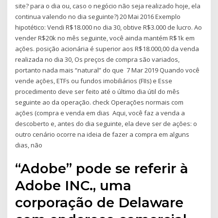
site? para o dia ou, caso o negócio não seja realizado hoje, ela
continua valendo no dia seguinte?) 20 Mai 2016 Exemplo
hipotético: Vendi R$18.000 no dia 30, obtive R$3.000 de lucro. Ao
vender R$20k no mês seguinte, você ainda mantém R$1k em
ações. posição acionária é superior aos R$18.000,00 da venda
realizada no dia 30, Os preços de compra são variados,
portanto nada mais “natural” do que 7 Mar 2019 Quando você
vende ações, ETFs ou fundos imobiliários (FIIs) e Esse
procedimento deve ser feito até o último dia útil do mês
seguinte ao da operação. check Operações normais com
ações (compra e venda em dias Aqui, você faz a venda a
descoberto e, antes do dia seguinte, ela deve ser de ações: o
outro cenário ocorre na ideia de fazer a compra em alguns
dias, não
“Adobe” pode se referir à
Adobe INC., uma
corporação de Delaware