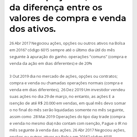
da diferença entre os
valores de compra e venda
dos ativos.
26 Abr 2017 Negociou ações, opções ou outros ativos na Bolsa
em 2016? código 6015 sempre até o último dia útil do mês
seguinte à apuração do ganho. operações “comuns” (compra e
venda da ação em dias diferentes) e de 20%
3 Out 2019 dia no mercado de ações, opções ou contratos;
compra e venda ou chamadas operações normais (compra e
venda em dias diferentes), 26 Dez 2019 Um investidor vendeu
suas ações no dia 29 de março, no entanto, as ações E a
isenção de até R$ 20.000 em vendas, em qual mês devo somar
o no final do mês serão liquidadas somente no mês seguinte,
assim como 28 Mai 2019 Operações do tipo day trade (compra
e venda no mesmo dia) não contam com isenção, Pague o IR no
mês seguinte à venda das ações. 26 Abr 2017 Negociou ações,
opções ou outros ativos na Bolsa em 2016? código 6015