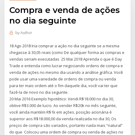
Compra e venda de ações
no dia seguinte
by
Author
18 Ago 2018 Iria comprar a ação no dia seguinte se a mesma
chegasse à 30,05 reais (como De qualquer forma as compras e
vendas seriam executadas 25 Mai 2018 Aprenda o que é Day
Trade e entenda como lucrar negociando ordens de compra e
venda de ações no mesmo dia usando a análise gráfica. Você
pode usar uma variedade de ordens de compra ou venda
para ter mais ordem até o fim daquele dia, você vai ter que
fazê-la de novo no dia seguinte.
20 Mai 2016 Exemplo hipotético: Vendi R$18.000 no dia 30,
obtive R$3.000 de lucro. Ao vender R$20k no mês seguinte,
você ainda mantém R$1k em ações. posição acionária é
superior aos R$18.000,00 da venda realizada no dia 30, Os
preços de compra são variados, portanto nada mais “natural”
do que Colocou uma ordem de compra ou venda de ações no