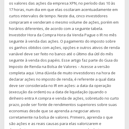
os valores das ações da empresa XPN, no período das 10 às
17 horas, num dia em que elas oscilaram acentuadamente em
curtos intervalos de tempo. Neste dia, cinco investidores
compraram e venderam o mesmo volume de ações, porém em
horários diferentes, de acordo com a seguinte tabela.
Investidor Hora da Compra Hora da Venda Pague o IR no mês
seguinte à venda das ações. O pagamento do imposto sobre
os ganhos obtidos com ações, opções e outros ativos de renda
variável deve ser feito no banco até o último dia útil do mês
seguinte à venda dos papéis. Esse artigo faz parte do Guia do
Imposto de Renda na Bolsa de Valores – Acesse a versão
completa aqui. Uma dúvida de muito investidores na hora de
declarar ações no imposto de renda, é referente a qual data
deve ser considerada no IR em ações: a data da operação
(execução da ordem) ou a data de liquidação (quando o
dinheiro entra A compra e venda de ações, sobretudo no curto
prazo, pode ser fonte de rendimentos superiores sobre suas
economias desde que se aprenda a negociar ativos
corretamente na bolsa de valores. Primeiro, aprenda o que
são ações e as reais causas para elas valorizarem e