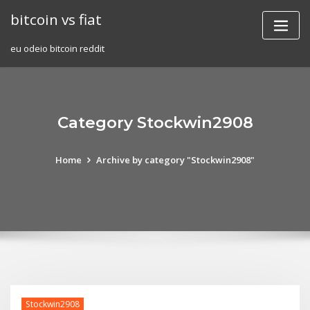
Skip
bitcoin vs fiat
to
content
eu odeio bitcoin reddit
Category Stockwin2908
Home
Archive by category "Stockwin2908"
Stockwin2908