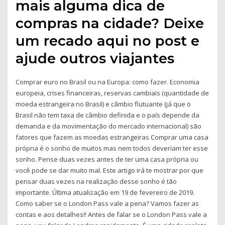
mais alguma dica de
compras na cidade? Deixe
um recado aqui no post e
ajude outros viajantes
Comprar euro no Brasil ou na Europa: como fazer. Economia
europeia, crises financeiras, reservas cambiais (quantidade de
moeda estrangeira no Brasil) e câmbio flutuante (já que o
Brasil não tem taxa de câmbio definida e o país depende da
demanda e da movimentação do mercado internacional) são
fatores que fazem as moedas estrangeiras Comprar uma casa
própria é o sonho de muitos mas nem todos deveriam ter esse
sonho. Pense duas vezes antes de ter uma casa própria ou
você pode se dar muito mal. Este artigo irá te mostrar por que
pensar duas vezes na realização desse sonho é tão
importante. Última atualização em 19 de fevereiro de 2019.
Como saber se o London Pass vale a pena? Vamos fazer as
contas e aos detalhes!! Antes de falar se o London Pass vale a