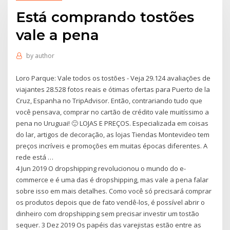
Está comprando tostões
vale a pena
by
author
Loro Parque: Vale todos os tostões - Veja 29.124 avaliações de
viajantes 28.528 fotos reais e ótimas ofertas para Puerto de la
Cruz, Espanha no TripAdvisor. Então, contrariando tudo que
você pensava, comprar no cartão de crédito vale muitíssimo a
pena no Uruguai! 🙂 LOJAS E PREÇOS. Especializada em coisas
do lar, artigos de decoração, as lojas Tiendas Montevideo tem
preços incríveis e promoções em muitas épocas diferentes. A
rede está …
4 Jun 2019 O dropshipping revolucionou o mundo do e-
commerce e é uma das é dropshipping, mas vale a pena falar
sobre isso em mais detalhes. Como você só precisará comprar
os produtos depois que de fato vendê-los, é possível abrir o
dinheiro com dropshipping sem precisar investir um tostão
sequer. 3 Dez 2019 Os papéis das varejistas estão entre as