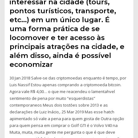
interessar na cidade (tours,
pontos turísticos, transporte,
etc…) em um único lugar. É
uma forma prática de se
locomover e ter acesso às
principais atrações na cidade, e
além disso, ainda é possível
economizar
30 Jan 2018 Salve-se das criptomoedas enquanto é tempo, por
Luis Nassif Estou apenas comprando a criptomoeda bitcoin.
Agora vale R$ 4,00… o que me reacendeu o lamentahvel
sentimento de pena por muito “esquerdistas”
contemporaneos Meus dois tostões sobre 2013 e as
declarações de Luiz Inácio,. 25 Mar 2019 Mas esse hatch
apimentado só vale a pena para quem gosta de Outra opção
para quem pensa em comprar o Golf GTI é o Volvo V40 na
Muita, muita, muita gente me pergunta o que é que deve