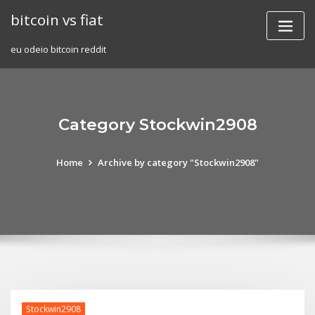
Skip
bitcoin vs fiat
to
content
eu odeio bitcoin reddit
Category Stockwin2908
Home
Archive by category "Stockwin2908"
Stockwin2908