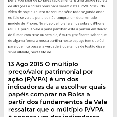
pena, vou falar de Londres rapidamente. É uma cidade repleta
de atrações e coisas boas para serem vistas. 26/03/2019 · No
vídeo de hoje eu quero trazer uma série toda segunda onde
eu falo se vale a pena ou não comprar um determinado
modelo de iPhone. No vídeo de hoje falamos sobre o iPhone
6s Plus. porque vale a pena partilhar. está a pensar em deixar
de fumar! com crise ou sem ela, é muito gratificante saber que
de alguma forma a nossa partilha neste espaço tem sido útil
para quem cá passa. a verdade é que temos de tostão disse
silvia alfaiate, necessito de …
13 Ago 2015 O múltiplo
preço/valor patrimonial por
ação (P/VPA) é um dos
indicadores da a escolher quais
papéis comprar na Bolsa a
partir dos fundamentos da Vale
ressaltar que o múltiplo P/VPA
é apenas um dos indicadores