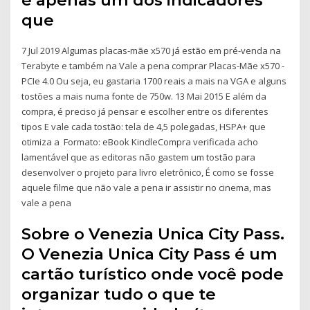
que
7 Jul 2019 Algumas placas-mãe x570 já estão em pré-venda na
Terabyte e também na Vale a pena comprar Placas-Mãe x570 -
PCIe 4.0 Ou seja, eu gastaria 1700 reais a mais na VGA e alguns
tostões a mais numa fonte de 750w. 13 Mai 2015 E além da
compra, é preciso já pensar e escolher entre os diferentes
tipos E vale cada tostão: tela de 4,5 polegadas, HSPA+ que
otimiza a Formato: eBook KindleCompra verificada acho
lamentável que as editoras não gastem um tostão para
desenvolver o projeto para livro eletrônico, É como se fosse
aquele filme que não vale a pena ir assistir no cinema, mas
vale a pena
Sobre o Venezia Unica City Pass.
O Venezia Unica City Pass é um
cartão turístico onde você pode
organizar tudo o que te