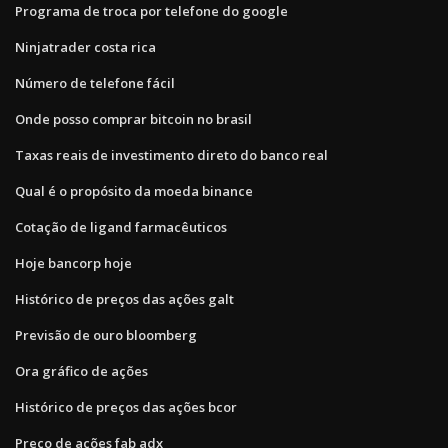
Programa de troca por telefone do google
Ninjatrader costa rica
Número de telefone fácil
Onde posso comprar bitcoin no brasil
Taxas reais de investimento direto do banco real
Qual é o propósito da moeda binance
Cotação de ligand farmacêuticos
Hoje bancorp hoje
Histórico de preços das ações galt
Previsão de ouro bloomberg
Ora gráfico de ações
Histórico de preços das ações bcor
Preço de ações fab adx