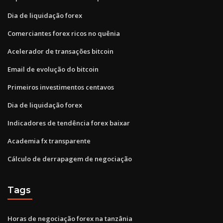
Dia de liquidação forex
Comerciantes forex ricos no quênia
Acelerador de transações bitcoin
Email de evolução do bitcoin
Primeiros investimentos centavos
Dia de liquidação forex
Indicadores de tendência forex baixar
Academia fx transparente
Cálculo de derrapagem de negociação
Tags
Horas de negociação forex na tanzânia