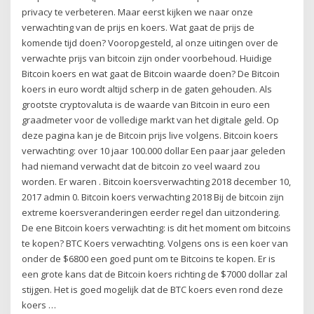
privacy te verbeteren. Maar eerst kijken we naar onze
verwachting van de prijs en koers. Wat gaat de prijs de
komende tijd doen? Vooropgesteld, al onze uitingen over de
verwachte prijs van bitcoin zijn onder voorbehoud. Huidige
Bitcoin koers en wat gaat de Bitcoin waarde doen? De Bitcoin
koers in euro wordt altijd scherp in de gaten gehouden. Als
grootste cryptovaluta is de waarde van Bitcoin in euro een
graadmeter voor de volledige markt van het digitale geld. Op
deze pagina kan je de Bitcoin prijs live volgens. Bitcoin koers
verwachting: over 10 jaar 100.000 dollar Een paar jaar geleden
had niemand verwacht dat de bitcoin zo veel waard zou
worden. Er waren . Bitcoin koersverwachting 2018 december 10,
2017 admin 0. Bitcoin koers verwachting 2018 Bij de bitcoin zijn
extreme koersveranderingen eerder regel dan uitzondering.
De ene Bitcoin koers verwachting: is dit het moment om bitcoins
te kopen? BTC Koers verwachting. Volgens ons is een koer van
onder de $6800 een goed punt om te Bitcoins te kopen. Er is
een grote kans dat de Bitcoin koers richting de $7000 dollar zal
stijgen. Het is goed mogelijk dat de BTC koers even rond deze
koers …