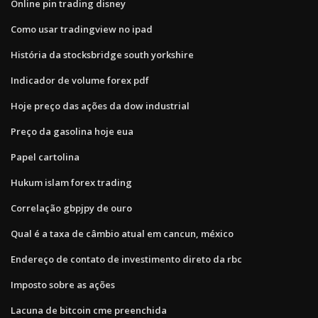
Online pin trading disney
Como usar tradingview no ipad
História da stocksbridge south yorkshire
Indicador de volume forex pdf
Hoje preço das ações da dow industrial
Preço da gasolina hoje eua
Papel cartolina
Hukum islam forex trading
Correlação gbpjpy de ouro
Qual é a taxa de câmbio atual em cancun, méxico
Endereço de contato de investimento direto da rbc
Imposto sobre as ações
Lacuna de bitcoin cme preenchida