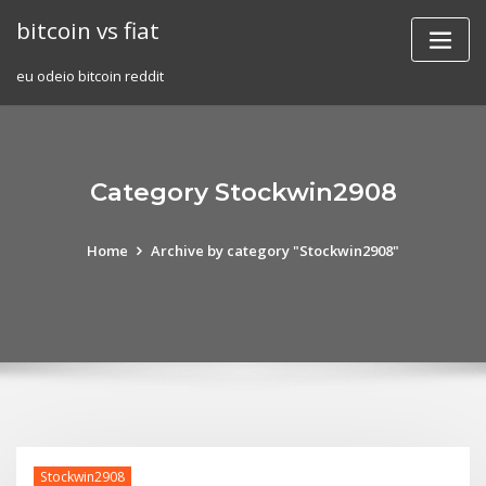
Skip
bitcoin vs fiat
to
content
eu odeio bitcoin reddit
Category Stockwin2908
Home
Archive by category "Stockwin2908"
Stockwin2908