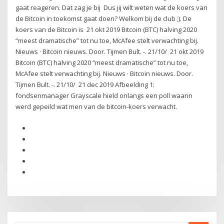
gaat reageren. Dat zag je bij Dus jij wilt weten wat de koers van
de Bitcoin in toekomst gaat doen? Welkom bij de club ;). De
koers van de Bitcoin is 21 okt 2019 Bitcoin (BTC) halving 2020
“meest dramatische” tot nu toe, McAfee stelt verwachting bij.
Nieuws · Bitcoin nieuws. Door. Tijmen Bult. -. 21/10/ 21 okt 2019
Bitcoin (BTC) halving 2020 “meest dramatische” tot nu toe,
McAfee stelt verwachting bij. Nieuws · Bitcoin nieuws. Door.
Tijmen Bult. -. 21/10/ 21 dec 2019 Afbeelding 1:
fondsenmanager Grayscale hield onlangs een poll waarin
werd gepeild wat men van de bitcoin-koers verwacht.