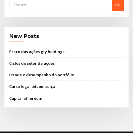
Go
New Posts
Preço das ações gty holdings
Ciclos do setor de ações
Etrade o desempenho do portfólio
Curso legal bitcoin suíça
Capital ethereum