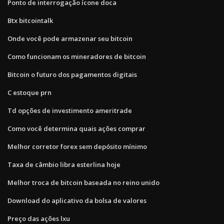
Ponto de interrogação ícone doca
Btx bitcointalk
Onde você pode armazenar seu bitcoin
Como funcionam os mineradores de bitcoin
Bitcoin o futuro dos pagamentos digitais
C estoque prn
Td opções de investimento ameritrade
Como você determina quais ações comprar
Melhor corretor forex sem depósito mínimo
Taxa de câmbio libra esterlina hoje
Melhor troca de bitcoin baseada no reino unido
Download do aplicativo da bolsa de valores
Preço das ações lxu